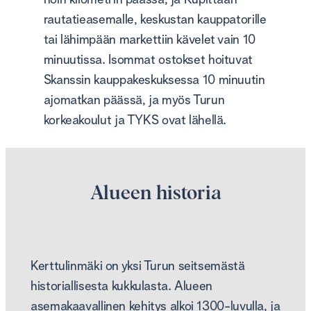
noin kilometrin päässä, ja Kupittaan
rautatieasemalle, keskustan kauppatorille
tai lähimpään markettiin kävelet vain 10
minuutissa. Isommat ostokset hoituvat
Skanssin kauppakeskuksessa 10 minuutin
ajomatkan päässä, ja myös Turun
korkeakoulut ja TYKS ovat lähellä.
Alueen historia
Kerttulinmäki on yksi Turun seitsemästä
historiallisesta kukkulasta. Alueen
asemakaavallinen kehitys alkoi 1300-luvulla, ja