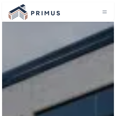
Siirry
sisältöön