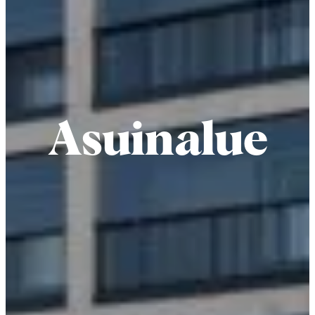
Asuinalue