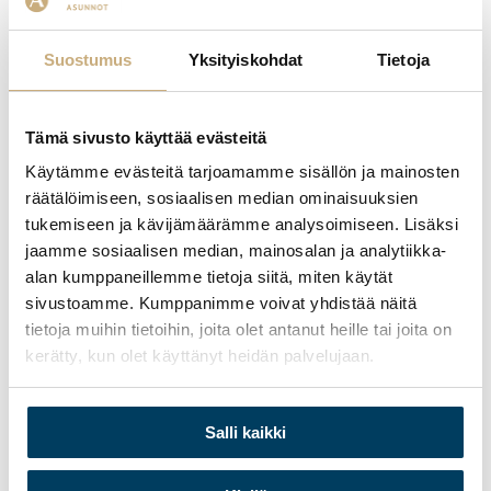
Suostumus
Yksityiskohdat
Tietoja
Tämä sivusto käyttää evästeitä
Käytämme evästeitä tarjoamamme sisällön ja mainosten
räätälöimiseen, sosiaalisen median ominaisuuksien
tukemiseen ja kävijämäärämme analysoimiseen. Lisäksi
jaamme sosiaalisen median, mainosalan ja analytiikka-
alan kumppaneillemme tietoja siitä, miten käytät
sivustoamme. Kumppanimme voivat yhdistää näitä
tietoja muihin tietoihin, joita olet antanut heille tai joita on
kerätty, kun olet käyttänyt heidän palvelujaan.
Primus sijaitsee Turun Kerttulinmäellä,
Salli kaikki
tarjoten eturivin asumista. Kävelymatkan