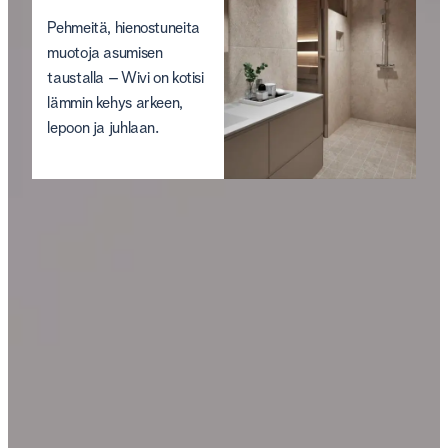
Pehmeitä, hienostuneita
muotoja asumisen
taustalla – Wivi on kotisi
lämmin kehys arkeen,
lepoon ja juhlaan.