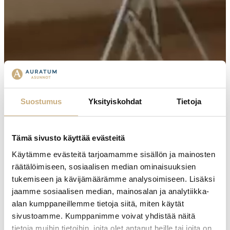
Suostumus
Yksityiskohdat
Tietoja
Tämä sivusto käyttää evästeitä
Käytämme evästeitä tarjoamamme sisällön ja mainosten
räätälöimiseen, sosiaalisen median ominaisuuksien
tukemiseen ja kävijämäärämme analysoimiseen. Lisäksi
jaamme sosiaalisen median, mainosalan ja analytiikka-
alan kumppaneillemme tietoja siitä, miten käytät
sivustoamme. Kumppanimme voivat yhdistää näitä
tietoja muihin tietoihin, joita olet antanut heille tai joita on