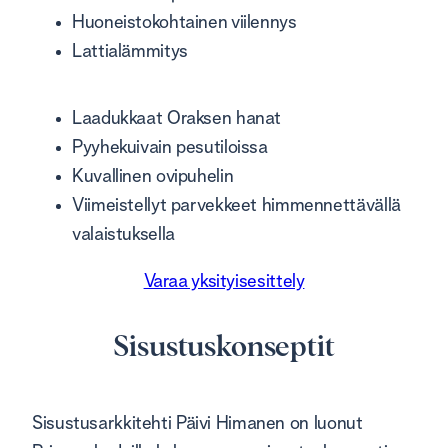
Huoneistokohtainen viilennys
Lattialämmitys
Laadukkaat Oraksen hanat
Pyyhekuivain pesutiloissa
Kuvallinen ovipuhelin
Viimeistellyt parvekkeet himmennettävällä
valaistuksella
Varaa yksityisesittely
Sisustuskonseptit
Sisustusarkkitehti Päivi Himanen on luonut