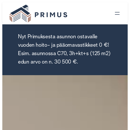
Siirry
sisältöön
Nyt Primuksesta asunnon ostavalle
vuoden hoito- ja pääomavastikkeet 0 €!
Esim. asunnossa C70, 3h+kt+s (125 m2)
edun arvo on n. 30 500 €.